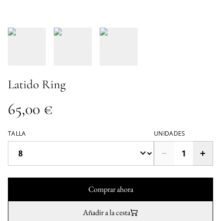
Latido Ring
65,00 €
TALLA
UNIDADES
Comprar ahora
Añadir a la cesta