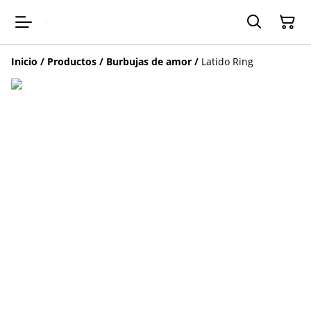
Inicio
/
Productos
/
Burbujas de amor
/
Latido Ring