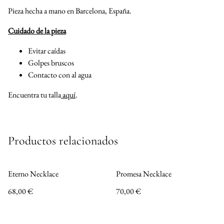
Pieza hecha a mano en Barcelona, España.
Cuidado de la pieza
Evitar caídas
Golpes bruscos
Contacto con al agua
Encuentra tu talla
aquí
.
Productos relacionados
Eterno Necklace
Promesa Necklace
68,00 €
70,00 €