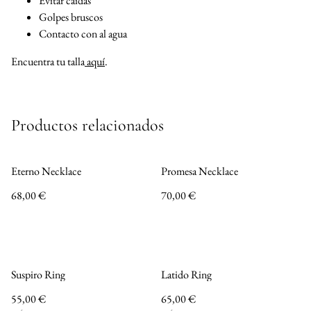
Evitar caídas
Golpes bruscos
Contacto con al agua
Encuentra tu talla
aquí
.
Productos relacionados
Eterno Necklace
Promesa Necklace
68,00 €
70,00 €
Suspiro Ring
Latido Ring
55,00 €
65,00 €