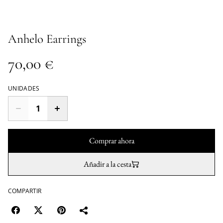
Anhelo Earrings
70,00 €
UNIDADES
Comprar ahora
Añadir a la cesta
COMPARTIR