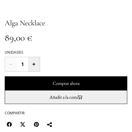
Alga Necklace
89,00 €
UNIDADES
Comprar ahora
Añadir a la cesta
COMPARTIR