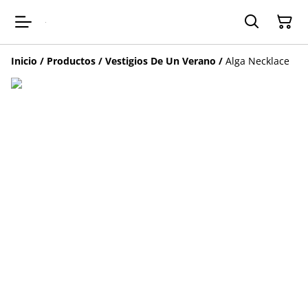
Inicio
/
Productos
/
Vestigios De Un Verano
/
Alga Necklace