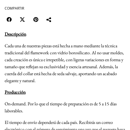
COMPARTIR
Descripción
Cada una de nuestras piezas está hecha a mano mediante la técnica
tradicional del flamework con vidrio borosilicato. Al no usar moldes,
cada creación es única e irrepetible, con ligeras variaciones en forma y
tamaño que reflejan su exclusividad y esencia artesanal. Además, la
cuerda del collar está hecha de seda salvaje, aportando un acabado
elegante y natural.
Producción
On-demand. Por lo que el tiempo de preparación es de 5 a 15 días
laborables.
El tiempo de envío dependerá de cada país. Recibirás un correo
electrónico con el número de seguimiento una vez que el paquete haya