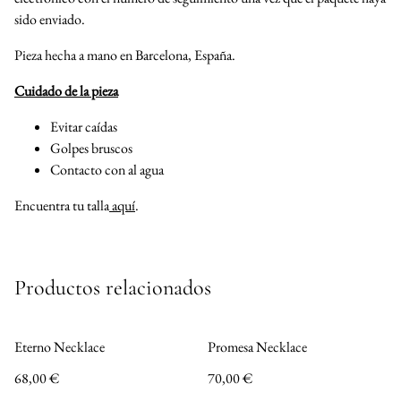
sido enviado.
Pieza hecha a mano en Barcelona, España.
Cuidado de la pieza
Evitar caídas
Golpes bruscos
Contacto con al agua
Encuentra tu talla
aquí
.
Productos relacionados
Eterno Necklace
Promesa Necklace
68,00 €
70,00 €