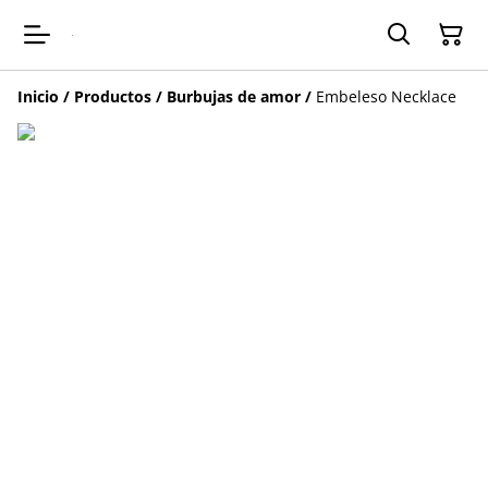
Inicio
/
Productos
/
Burbujas de amor
/
Embeleso Necklace