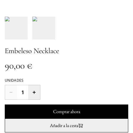
Embeleso Necklace
90,00 €
UNIDADES
Comprar ahora
Añadir a la cesta